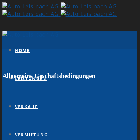
HOME
Allgemeine Geschäftsbedingungen
LEISTUNGEN
VERKAUF
VERMIETUNG