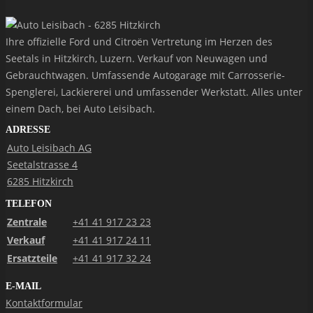
Ihre offizielle Ford und Citroën Vertretung im Herzen des
Seetals in Hitzkirch, Luzern. Verkauf von Neuwagen und
Gebrauchtwagen. Umfassende Autogarage mit Carrosserie-
Spenglerei, Lackiererei und umfassender Werkstatt. Alles unter
einem Dach, bei Auto Leisibach.
ADRESSE
Auto Leisibach AG
Seetalstrasse 4
6285 Hitzkirch
TELEFON
Zentrale
+41 41 917 23 23
Verkauf
+41 41 917 24 11
Ersatzteile
+41 41 917 32 24
E-MAIL
Kontaktformular