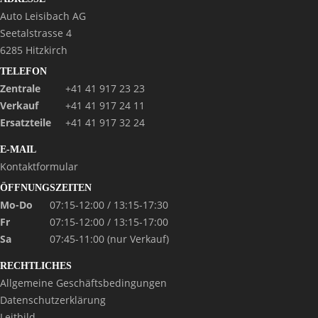
Auto Leisibach AG
Seetalstrasse 4
6285 Hitzkirch
TELEFON
Zentrale
+41 41 917 23 23
Verkauf
+41 41 917 24 11
Ersatzteile
+41 41 917 32 24
E-MAIL
Kontaktformular
ÖFFNUNGSZEITEN
Mo-Do
07:15-12:00 / 13:15-17:30
Fr
07:15-12:00 / 13:15-17:00
Sa
07:45-11:00 (nur Verkauf)
RECHTLICHES
Allgemeine Geschäftsbedingungen
Datenschutzerklärung
Leitbild