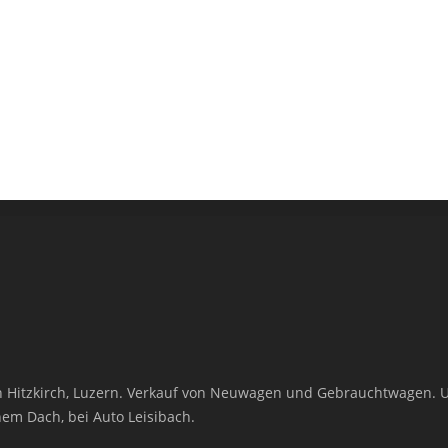
s in Hitzkirch, Luzern. Verkauf von Neuwagen und Gebrauchtwagen.
nem Dach, bei Auto Leisibach.