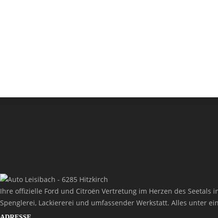
Ihre offizielle Ford und Citroën Vertretung im Herzen des Seetal
Spenglerei, Lackiererei und umfassender Werkstatt. Alles unter ei
ADRESSE