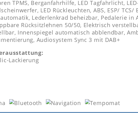
ren TPMS, Berganfahrhilfe, LED Tagfahrlicht, LED
scheinwerfer, LED Rückleuchten, ABS, ESP/ TCS/ 
automatik, Lederlenkrad beheizbar, Pedalerie in 
ppbare Rücksitzlehnen 50/50, Elektrisch verstellb
ellbar, Innenspiegel automatisch abblendbar, Amb
umentierung, Audiosystem Sync 3 mit DAB+
erausstattung:
lic-Lackierung