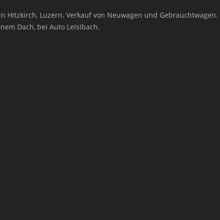
ls in Hitzkirch, Luzern. Verkauf von Neuwagen und Gebrauchtwagen
inem Dach, bei Auto Leisibach.