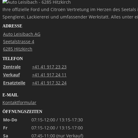
Ihre offizielle Ford und Citroën Vertretung im Herzen des Seeta
Spenglerei, Lackiererei und umfassender Werkstatt. Alles unter e
ADRESSE
Auto Leisibach AG
Seetalstrasse 4
6285 Hitzkirch
TELEFON
Zentrale
+41 41 917 23 23
Verkauf
+41 41 917 24 11
Ersatzteile
+41 41 917 32 24
E-MAIL
Kontaktformular
ÖFFNUNGSZEITEN
Mo-Do
07:15-12:00 / 13:15-17:30
Fr
07:15-12:00 / 13:15-17:00
Sa
07:45-11:00 (nur Verkauf)