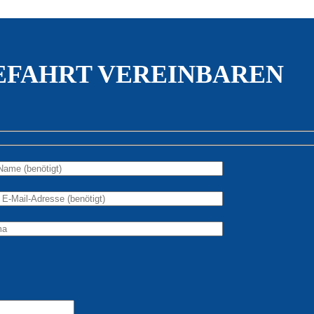
EFAHRT VEREINBAREN
Bitte lasse die