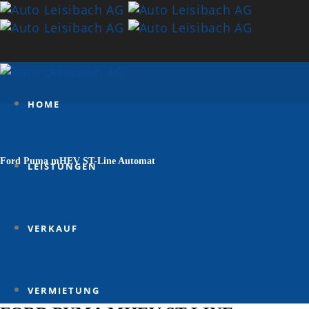
HOME
Ford Puma mHEV ST-Line Automat
LEISTUNGEN
VERKAUF
VERMIETUNG