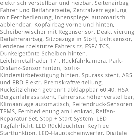
elektrisch verstellbar und heizbar, Seitenairbag
Fahrer und Beifahrerseite, Zentralverriegelung
mit Fernbedienung, Innenspiegel automatisch
abblendbar, Kopfairbag vorne und hinten,
Scheibenwischer mit Regensensor, Deaktivierung
Beifahrerairbag, Sitzbezüge in Stoff, Lichtsensor,
Lendenwirbelstütze Fahrersitz, ESP/ TCS,
Dunkelgetönte Scheiben hinten,
Leichtmetallräder 17″, Rückfahrkamera, Park-
Distanz-Sensor hinten, Isofix-
Kindersitzbefestigung hinten, Spurassistent, ABS
und EBD Elektr. Bremskraftverteilung,
Rücksitzlehnen getrennt abklappbar 60:40, HSA
Berganfahrassistent, Fahrersitz höhenverstellbar,
Klimaanlage automatisch, Reifendruck-Sensoren
TPMS, Fernbedienung am Lenkrad, Reifen-
Reparatur Set, Stop + Start System, LED
Tagfahrlicht, LED Rückleuchten, KeyFree
Startfunktion, LED-Hauptscheinwerfer, Digitale