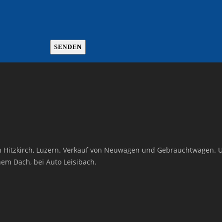
s in Hitzkirch, Luzern. Verkauf von Neuwagen und Gebrauchtwagen.
nem Dach, bei Auto Leisibach.