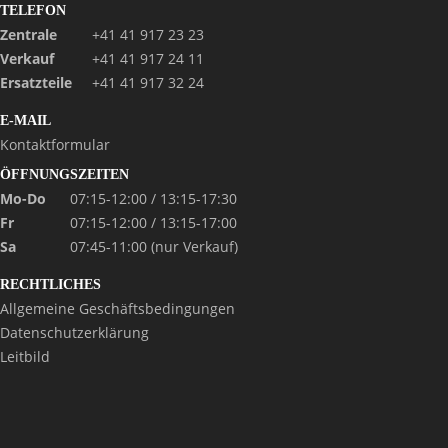
TELEFON
Zentrale
+41 41 917 23 23
Verkauf
+41 41 917 24 11
Ersatzteile
+41 41 917 32 24
E-MAIL
Kontaktformular
ÖFFNUNGSZEITEN
Mo-Do
07:15-12:00 / 13:15-17:30
Fr
07:15-12:00 / 13:15-17:00
Sa
07:45-11:00 (nur Verkauf)
RECHTLICHES
Allgemeine Geschäftsbedingungen
Datenschutzerklärung
Leitbild