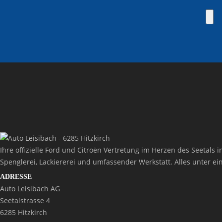
Ihre offizielle Ford und Citroën Vertretung im Herzen des Seetal
Spenglerei, Lackiererei und umfassender Werkstatt. Alles unter ei
ADRESSE
Auto Leisibach AG
Seetalstrasse 4
6285 Hitzkirch