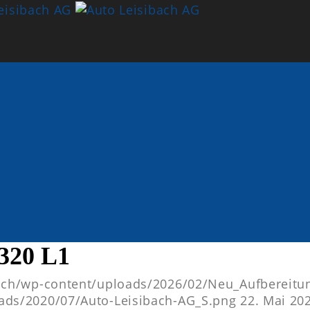
20 L1
h.ch/wp-content/uploads/2026/02/Neu_Aufbereitu
oads/2020/07/Auto-Leisibach-AG_S.png
22. Mai 20